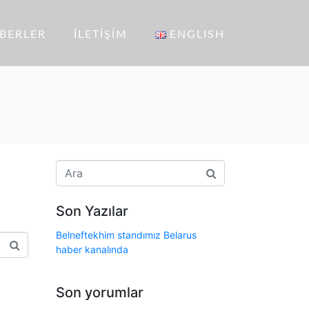
BERLER
İLETIŞIM
ENGLISH
Son Yazılar
Belneftekhim standımız Belarus
haber kanalında
Son yorumlar