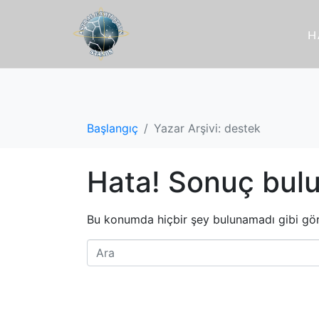
H
Başlangıç
Yazar Arşivi: destek
Hata! Sonuç bul
Bu konumda hiçbir şey bulunamadı gibi gö